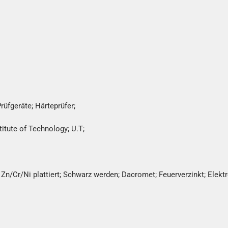
fgeräte; Härteprüfer;
itute of Technology; U.T;
Zn/Cr/Ni plattiert; Schwarz werden; Dacromet; Feuerverzinkt; Elektr