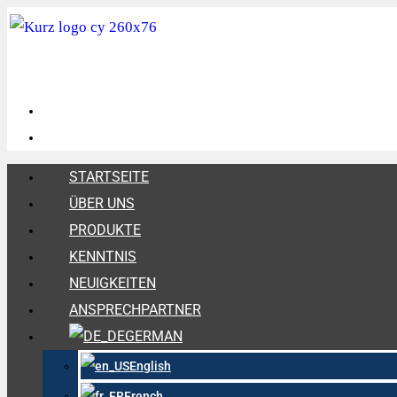
STARTSEITE
ÜBER UNS
PRODUKTE
KENNTNIS
NEUIGKEITEN
ANSPRECHPARTNER
GERMAN
English
French