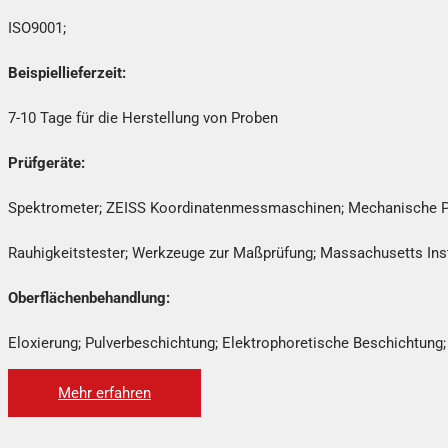
ISO9001;
Beispiellieferzeit:
7-10 Tage für die Herstellung von Proben
Prüfgeräte:
Spektrometer; ZEISS Koordinatenmessmaschinen; Mechanische Prü
Rauhigkeitstester; Werkzeuge zur Maßprüfung; Massachusetts Inst
Oberflächenbehandlung:
Eloxierung; Pulverbeschichtung; Elektrophoretische Beschichtung; 
Mehr erfahren