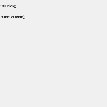
Z: 800mm);
er 20mm-800mm);