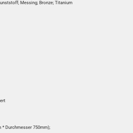
Kunststoff; Messing; Bronze; Titanium
ert
mm * Durchmesser 750mm);