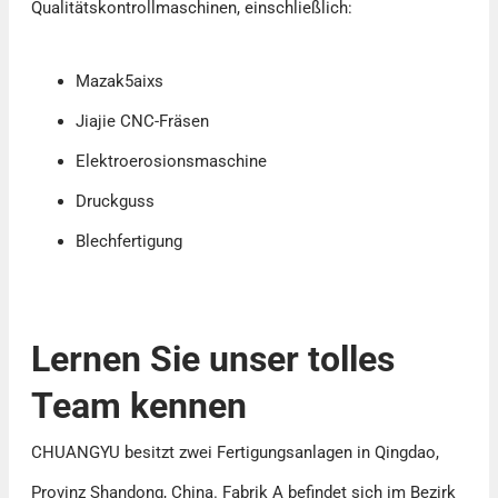
Qualitätskontrollmaschinen, einschließlich:
Mazak5aixs
Jiajie CNC-Fräsen
Elektroerosionsmaschine
Druckguss
Blechfertigung
Lernen Sie unser tolles
Team kennen
CHUANGYU besitzt zwei Fertigungsanlagen in Qingdao,
Provinz Shandong, China. Fabrik A befindet sich im Bezirk