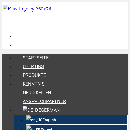
STARTSEITE
ÜBER UNS
PRODUKTE
KENNTNIS
NEUIGKEITEN
ANSPRECHPARTNER
GERMAN
English
French