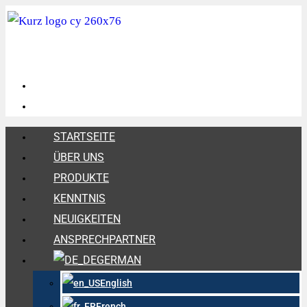
STARTSEITE
ÜBER UNS
PRODUKTE
KENNTNIS
NEUIGKEITEN
ANSPRECHPARTNER
GERMAN
English
French