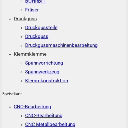
BOHRBIT
Fräser
Druckguss
Druckgussteile
Druckguss
Druckgussmaschinenbearbeitung
Klemmklemme
Spannvorrichtung
Spannwerkzeug
Klemmkonstruktion
Speisekarte
CNC-Bearbeitung
CNC-Bearbeitung
CNC Metallbearbeitung