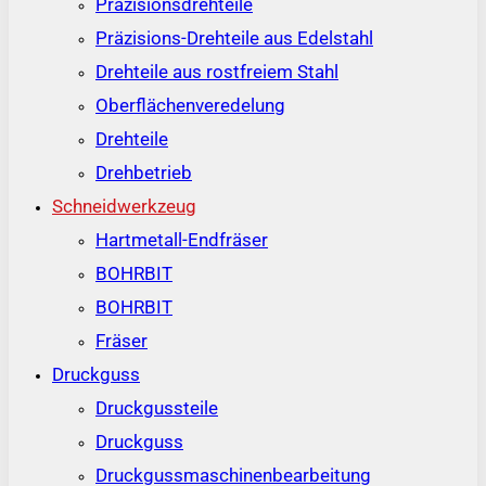
Präzisionsdrehteile
Präzisions-Drehteile aus Edelstahl
Drehteile aus rostfreiem Stahl
Oberflächenveredelung
Drehteile
Drehbetrieb
Schneidwerkzeug
Hartmetall-Endfräser
BOHRBIT
BOHRBIT
Fräser
Druckguss
Druckgussteile
Druckguss
Druckgussmaschinenbearbeitung