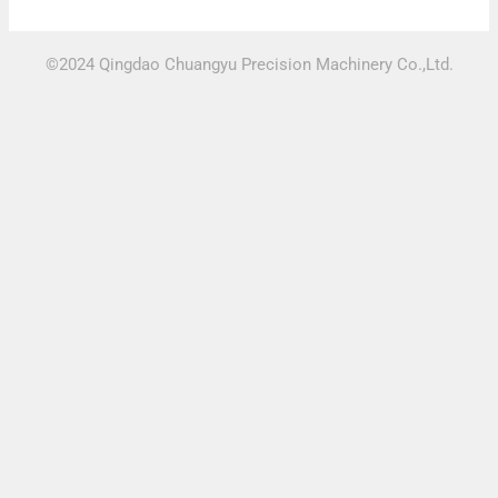
©2024 Qingdao Chuangyu Precision Machinery Co.,Ltd.