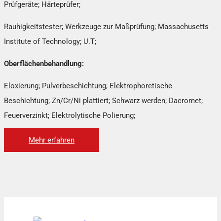
Prüfgeräte; Härteprüfer;
Rauhigkeitstester; Werkzeuge zur Maßprüfung; Massachusetts
Institute of Technology; U.T;
Oberflächenbehandlung:
Eloxierung; Pulverbeschichtung; Elektrophoretische
Beschichtung; Zn/Cr/Ni plattiert; Schwarz werden; Dacromet;
Feuerverzinkt; Elektrolytische Polierung;
Mehr erfahren