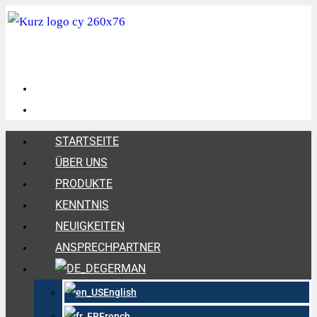
STARTSEITE
ÜBER UNS
PRODUKTE
KENNTNIS
NEUIGKEITEN
ANSPRECHPARTNER
GERMAN
English
French