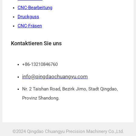
CNC-Bearbeitung
Druckguss
CNC-Fräsen
Kontaktieren Sie uns
+86-13210846760
info@qingdaochuangyu.com
Nr. 2 Taishan Road, Bezirk Jimo, Stadt Qingdao,
Provinz Shandong.
©2024 Qingdao Chuangyu Precision Machinery Co.,Ltd.