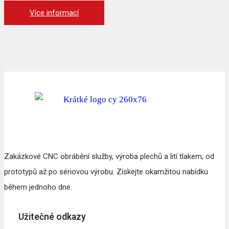
Více informací
Zakázkové CNC obrábění služby, výroba plechů a lití tlakem, od
prototypů až po sériovou výrobu. Získejte okamžitou nabídku
během jednoho dne.
Užitečné odkazy