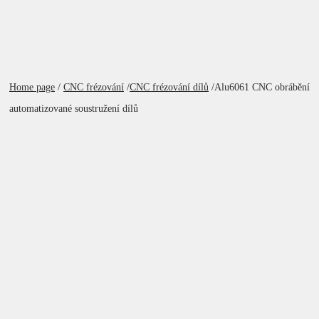
Home page
/
CNC frézování
/
CNC frézování dílů
/
Alu6061 CNC obrábění
automatizované soustružení dílů