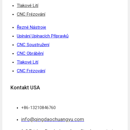
Tlakové Lití
CNC Frézování
Řezné Nástroje
Upínání Upínacích Přípravků
CNC Soustružení
CNC Obrábění
Tlakové Lití
CNC Frézování
Kontakt USA
+86-13210846760
info@qingdaochuangyu.com