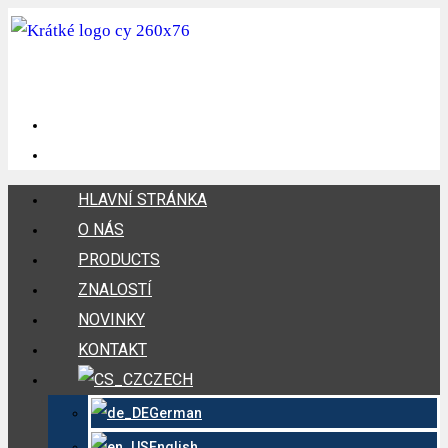
HLAVNÍ STRÁNKA
O NÁS
PRODUCTS
ZNALOSTÍ
NOVINKY
KONTAKT
CZECH
German
English