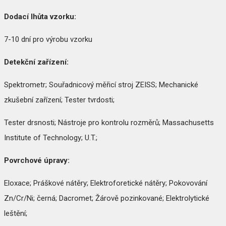
Dodací lhůta vzorku:
7-10 dní pro výrobu vzorku
Detekční zařízení:
Spektrometr; Souřadnicový měřicí stroj ZEISS; Mechanické
zkušební zařízení; Tester tvrdosti;
Tester drsnosti; Nástroje pro kontrolu rozměrů; Massachusetts
Institute of Technology; U.T.;
Povrchové úpravy:
Eloxace; Práškové nátěry; Elektroforetické nátěry; Pokovování
Zn/Cr/Ni; černá; Dacromet; Žárově pozinkované; Elektrolytické
leštění;