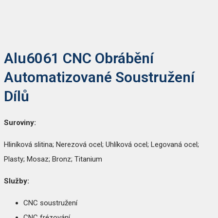
Alu6061 CNC Obrábění
Automatizované Soustružení
Dílů
Suroviny:
Hliníková slitina; Nerezová ocel; Uhlíková ocel; Legovaná ocel;
Plasty; Mosaz; Bronz; Titanium
Služby:
CNC soustružení
CNC frézování