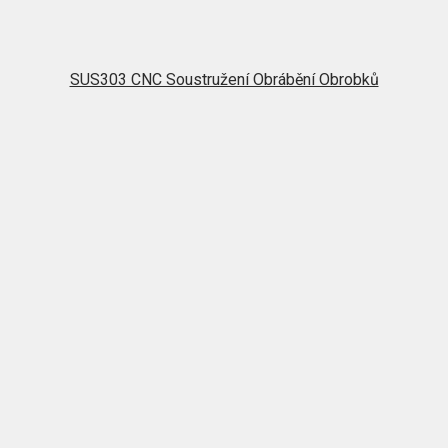
SUS303 CNC Soustružení Obrábění Obrobků