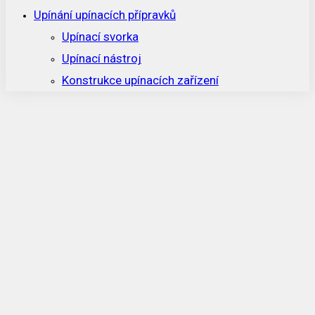
Upínání upínacích přípravků
Upínací svorka
Upínací nástroj
Konstrukce upínacích zařízení