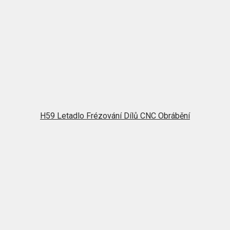
H59 Letadlo Frézování Dílů CNC Obrábění