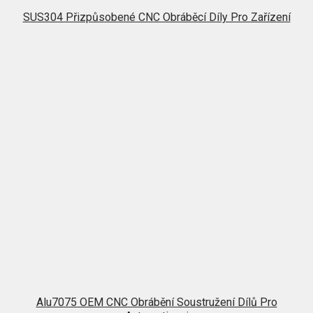
SUS304 Přizpůsobené CNC Obráběcí Díly Pro Zařízení
Alu7075 OEM CNC Obrábění Soustružení Dílů Pro