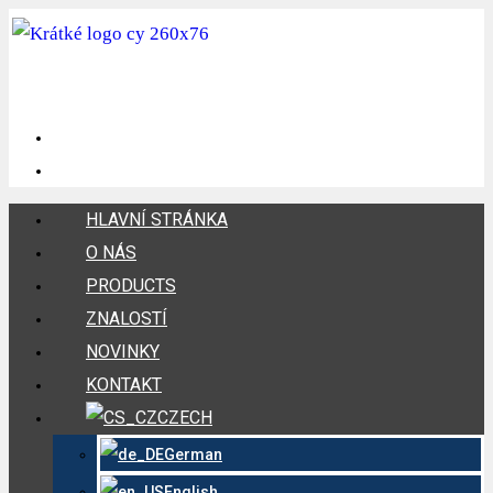
HLAVNÍ STRÁNKA
O NÁS
PRODUCTS
ZNALOSTÍ
NOVINKY
KONTAKT
CZECH
German
English