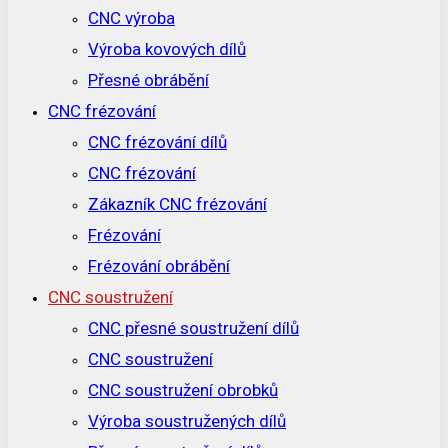
CNC výroba
Výroba kovových dílů
Přesné obrábění
CNC frézování
CNC frézování dílů
CNC frézování
Zákazník CNC frézování
Frézování
Frézování obrábění
CNC soustružení
CNC přesné soustružení dílů
CNC soustružení
CNC soustružení obrobků
Výroba soustružených dílů