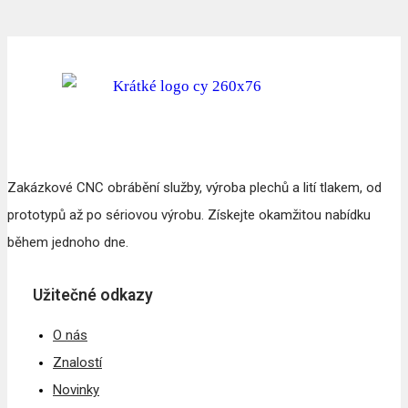
Zakázkové CNC obrábění služby, výroba plechů a lití tlakem, od
prototypů až po sériovou výrobu. Získejte okamžitou nabídku
během jednoho dne.
Užitečné odkazy
O nás
Znalostí
Novinky