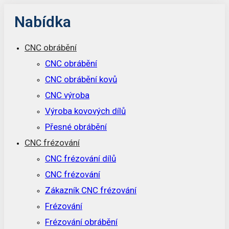
Nabídka
CNC obrábění
CNC obrábění
CNC obrábění kovů
CNC výroba
Výroba kovových dílů
Přesné obrábění
CNC frézování
CNC frézování dílů
CNC frézování
Zákazník CNC frézování
Frézování
Frézování obrábění