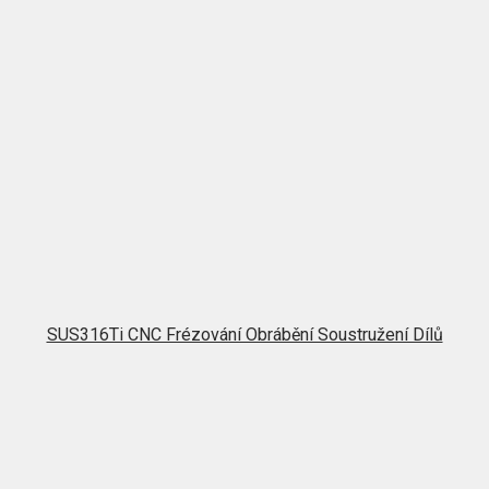
SUS316Ti CNC Frézování Obrábění Soustružení Dílů