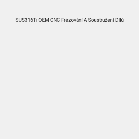
SUS316Ti OEM CNC Frézování A Soustružení Dílů