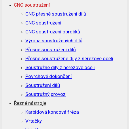
CNC soustružení
CNC přesné soustružení dílů
CNC soustružení
CNC soustružení obrobků
Výroba soustružených dílů
Přesné soustružení dílů
Přesné soustružené díly z nerezové oceli
Soustružné díly z nerezové oceli
Povrchové dokončení
Soustružení dílů
Soustružný provoz
Řezné nástroje
Karbidová koncová fréza
Vrtačky