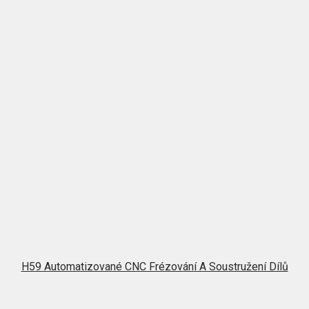
H59 Automatizované CNC Frézování A Soustružení Dílů