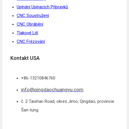
Upínání Upínacích Přípravků
CNC Soustružení
CNC Obrábění
Tlakové Lití
CNC Frézování
Kontakt USA
+86-13210846760
info@qingdaochuangyu.com
č. 2 Taishan Road, okres Jimo, Qingdao, provincie
Šan-tung.