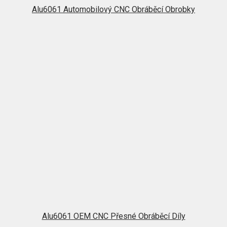
Alu6061 Automobilový CNC Obráběcí Obrobky
Alu6061 OEM CNC Přesné Obráběcí Díly