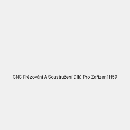
CNC Frézování A Soustružení Dílů Pro Zařízení H59