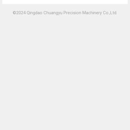
©2024 Qingdao Chuangyu Precision Machinery Co.,Ltd.