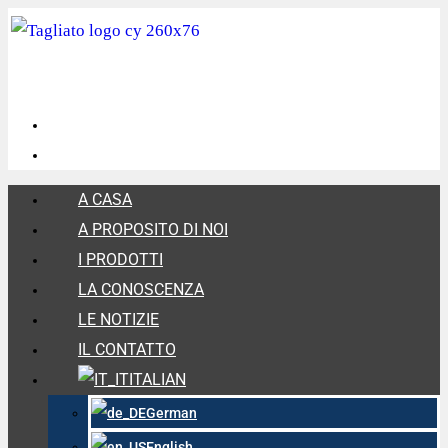
A CASA
A PROPOSITO DI NOI
I PRODOTTI
LA CONOSCENZA
LE NOTIZIE
IL CONTATTO
ITALIAN
German
English