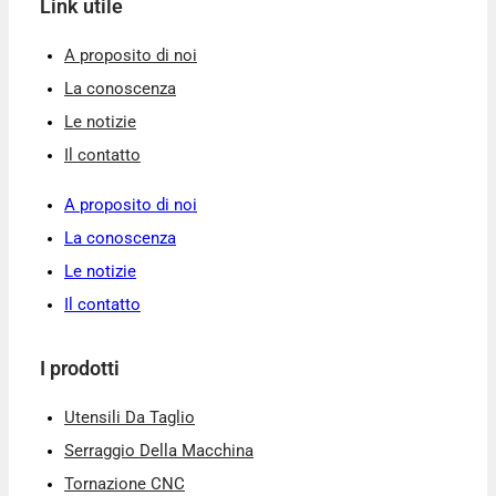
Link utile
A proposito di noi
La conoscenza
Le notizie
Il contatto
A proposito di noi
La conoscenza
Le notizie
Il contatto
I prodotti
Utensili Da Taglio
Serraggio Della Macchina
Tornazione CNC