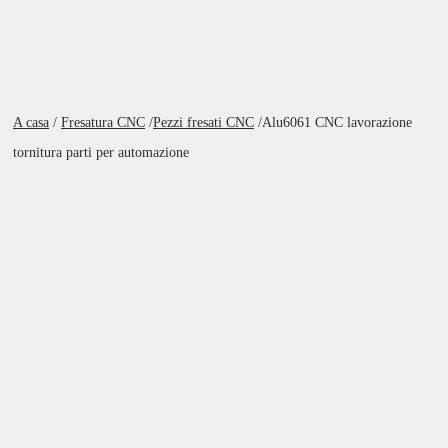
A casa
/
Fresatura CNC
/
Pezzi fresati CNC
/
Alu6061 CNC lavorazione
tornitura parti per automazione