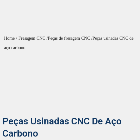
Home
/
Fresagem CNC
/
Peças de fresagem CNC
/
Peças usinadas CNC de
aço carbono
Peças Usinadas CNC De Aço
Carbono