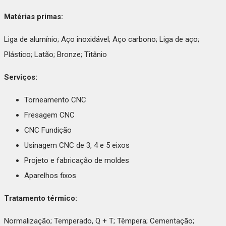
Matérias primas:
Liga de alumínio; Aço inoxidável; Aço carbono; Liga de aço;
Plástico; Latão; Bronze; Titânio
Serviços:
Torneamento CNC
Fresagem CNC
CNC Fundição
Usinagem CNC de 3, 4 e 5 eixos
Projeto e fabricação de moldes
Aparelhos fixos
Tratamento térmico:
Normalização; Temperado, Q + T; Têmpera; Cementação;