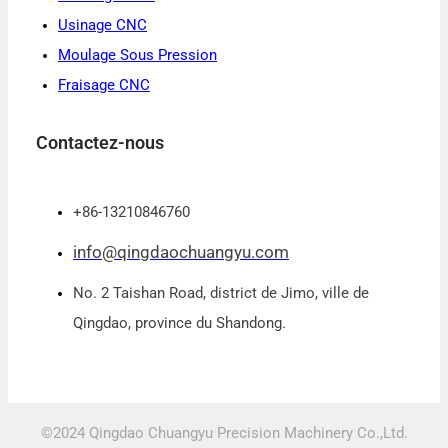
Usinage CNC
Moulage Sous Pression
Fraisage CNC
Contactez-nous
+86-13210846760
info@qingdaochuangyu.com
No. 2 Taishan Road, district de Jimo, ville de
Qingdao, province du Shandong.
©2024 Qingdao Chuangyu Precision Machinery Co.,Ltd.