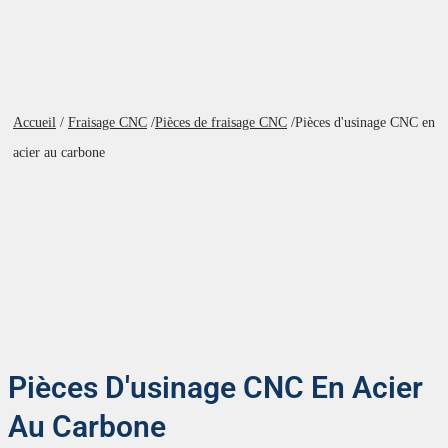
Accueil
/
Fraisage CNC
/
Pièces de fraisage CNC
/
Pièces d'usinage CNC en
acier au carbone
Pièces D'usinage CNC En Acier
Au Carbone