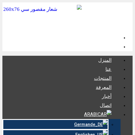
المنزل
عنا
المنتجات
المعرفة
أخبار
اتصال
ARABIC
German
English