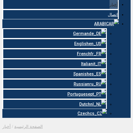
أخبار
اتصال
ARABIC
German
English
French
Italian
Spanish
Russian
Portuguese
Dutch
Czech
الصفحة الرئيسية
/
أخبار