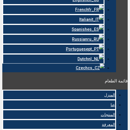
French
Italian
Spanish
Russian
Portuguese
Dutch
Czech
قائمة الطعام
المنزل
عنا
المنتجات
المعرفة