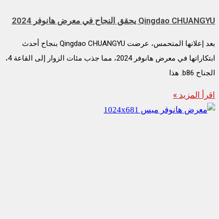
Qingdao CHUANGYU يحقق النجاح في معرض هانوفر 2024
بعد إعلانها المتحمس، عرضت Qingdao CHUANGYU بنجاح أحدث
ابتكاراتها في معرض هانوفر 2024، مما جذب مئات الزوار إلى القاعة 4،
الجناح b86. هذا
اقرأ المزيد »