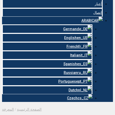
أخبار
اتصال
ARABIC
German
English
French
Italian
Spanish
Russian
Portuguese
Dutch
Czech
الصفحة الرئيسية
/
المعرفة