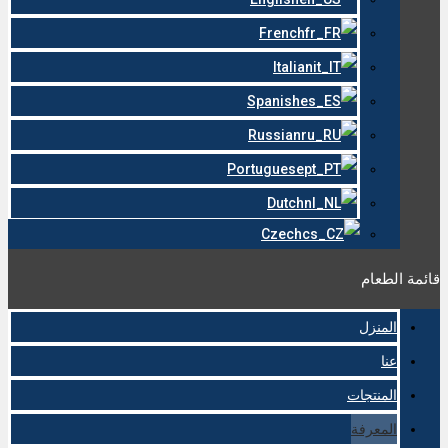
French
Italian
Spanish
Russian
Portuguese
Dutch
Czech
قائمة الطعام
المنزل
عنا
المنتجات
المعرفة