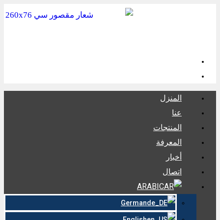
المنزل
عنا
المنتجات
المعرفة
أخبار
اتصال
ARABIC
German
English