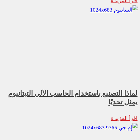
اقرأ المزيد »
لماذا التصنيع باستخدام الحاسب الآلي التيتانيوم
يمثل تحديًا
اقرأ المزيد »