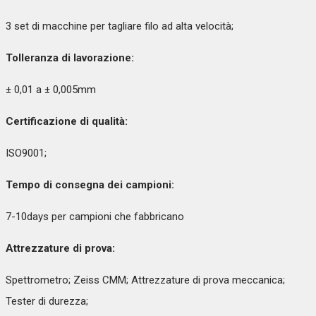
3 set di macchine per tagliare filo ad alta velocità;
Tolleranza di lavorazione:
± 0,01 a ± 0,005mm
Certificazione di qualità:
ISO9001;
Tempo di consegna dei campioni:
7-10days per campioni che fabbricano
Attrezzature di prova:
Spettrometro; Zeiss CMM; Attrezzature di prova meccanica;
Tester di durezza;