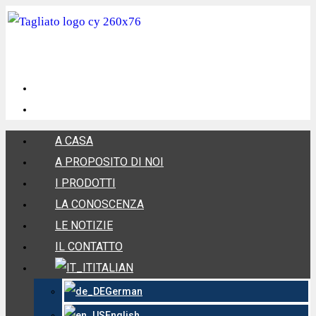
A CASA
A PROPOSITO DI NOI
I PRODOTTI
LA CONOSCENZA
LE NOTIZIE
IL CONTATTO
ITALIAN
German
English