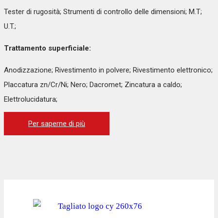
Tester di rugosità; Strumenti di controllo delle dimensioni; M.T;
U.T.;
Trattamento superficiale:
Anodizzazione; Rivestimento in polvere; Rivestimento elettronico;
Placcatura zn/Cr/Ni; Nero; Dacromet; Zincatura a caldo;
Elettrolucidatura;
Per saperne di più