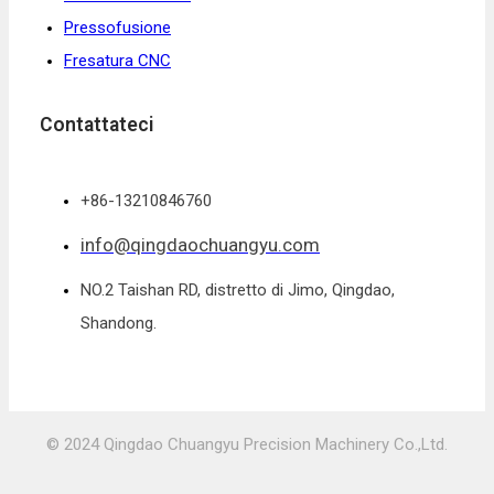
Pressofusione
Fresatura CNC
Contattateci
+86-13210846760
info@qingdaochuangyu.com
NO.2 Taishan RD, distretto di Jimo, Qingdao,
Shandong.
© 2024 Qingdao Chuangyu Precision Machinery Co.,Ltd.