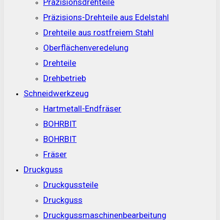
Präzisionsdrehteile
Präzisions-Drehteile aus Edelstahl
Drehteile aus rostfreiem Stahl
Oberflächenveredelung
Drehteile
Drehbetrieb
Schneidwerkzeug
Hartmetall-Endfräser
BOHRBIT
BOHRBIT
Fräser
Druckguss
Druckgussteile
Druckguss
Druckgussmaschinenbearbeitung