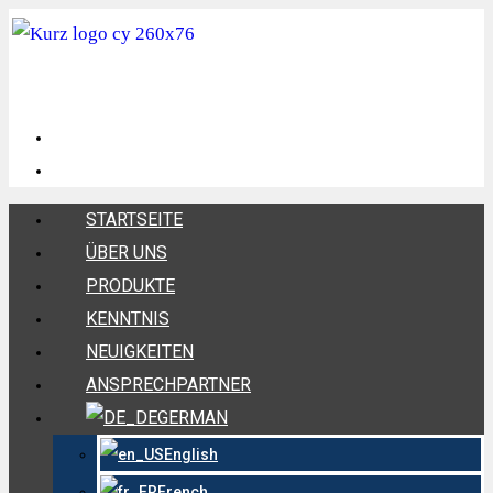
STARTSEITE
ÜBER UNS
PRODUKTE
KENNTNIS
NEUIGKEITEN
ANSPRECHPARTNER
GERMAN
English
French