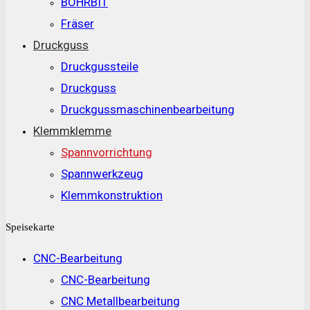
BOHRBIT
Fräser
Druckguss
Druckgussteile
Druckguss
Druckgussmaschinenbearbeitung
Klemmklemme
Spannvorrichtung
Spannwerkzeug
Klemmkonstruktion
Speisekarte
CNC-Bearbeitung
CNC-Bearbeitung
CNC Metallbearbeitung