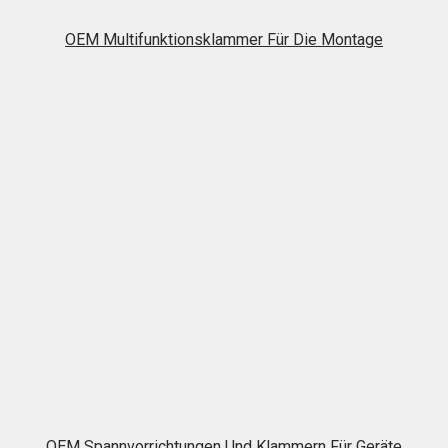
OEM Multifunktionsklammer Für Die Montage
OEM Spannvorrichtungen Und Klammern Für Geräte