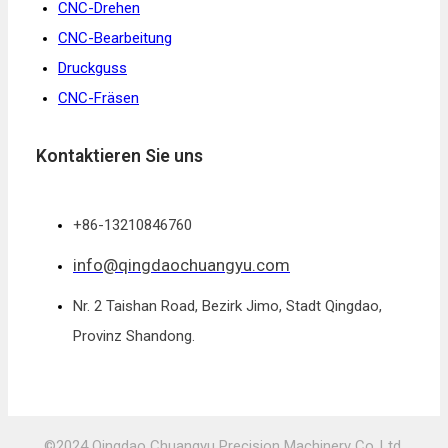
CNC-Drehen
CNC-Bearbeitung
Druckguss
CNC-Fräsen
Kontaktieren Sie uns
+86-13210846760
info@qingdaochuangyu.com
Nr. 2 Taishan Road, Bezirk Jimo, Stadt Qingdao,
Provinz Shandong.
©2024 Qingdao Chuangyu Precision Machinery Co.,Ltd.