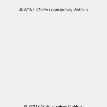
SUS316Ti CNC-Fräsbearbeitung Drehteile
SUS304 CNC-Bearbeitung Drehteile