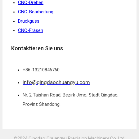
CNC-Drehen
CNC-Bearbeitung
Druckguss
CNC-Fräsen
Kontaktieren Sie uns
+86-13210846760
info@qingdaochuangyu.com
Nr. 2 Taishan Road, Bezirk Jimo, Stadt Qingdao,
Provinz Shandong.
©2024 Qingdao Chuangyu Precision Machinery Co.,Ltd.