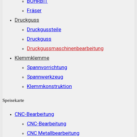
BOHRBIT
Fräser
Druckguss
Druckgussteile
Druckguss
Druckgussmaschinenbearbeitung
Klemmklemme
Spannvorrichtung
Spannwerkzeug
Klemmkonstruktion
Speisekarte
CNC-Bearbeitung
CNC-Bearbeitung
CNC Metallbearbeitung