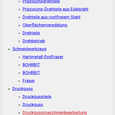
Präzisionsdrehteile
Präzisions-Drehteile aus Edelstahl
Drehteile aus rostfreiem Stahl
Oberflächenveredelung
Drehteile
Drehbetrieb
Schneidwerkzeug
Hartmetall-Endfräser
BOHRBIT
BOHRBIT
Fräser
Druckguss
Druckgussteile
Druckguss
Druckgussmaschinenbearbeitung