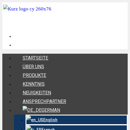
STARTSEITE
ÜBER UNS
PRODUKTE
KENNTNIS
NEUIGKEITEN
ANSPRECHPARTNER
GERMAN
English
French