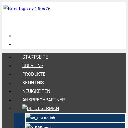
STARTSEITE
ÜBER UNS
PRODUKTE
KENNTNIS
NEUIGKEITEN
ANSPRECHPARTNER
GERMAN
English
French