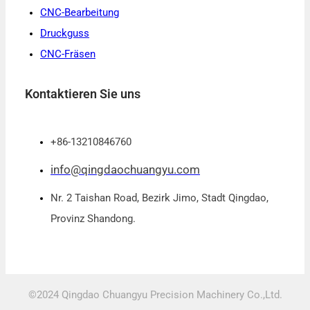
CNC-Bearbeitung
Druckguss
CNC-Fräsen
Kontaktieren Sie uns
+86-13210846760
info@qingdaochuangyu.com
Nr. 2 Taishan Road, Bezirk Jimo, Stadt Qingdao,
Provinz Shandong.
©2024 Qingdao Chuangyu Precision Machinery Co.,Ltd.