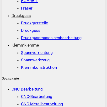
BOHRBIT
Fräser
Druckguss
Druckgussteile
Druckguss
Druckgussmaschinenbearbeitung
Klemmklemme
Spannvorrichtung
Spannwerkzeug
Klemmkonstruktion
Speisekarte
CNC-Bearbeitung
CNC-Bearbeitung
CNC Metallbearbeitung