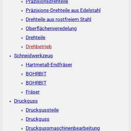
Präzisionsdrehteile
Präzisions-Drehteile aus Edelstahl
Drehteile aus rostfreiem Stahl
Oberflächenveredelung
Drehteile
Drehbetrieb
Schneidwerkzeug
Hartmetall-Endfräser
BOHRBIT
BOHRBIT
Fräser
Druckguss
Druckgussteile
Druckguss
Druckgussmaschinenbearbeitung