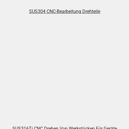
SUS304 CNC-Bearbeitung Drehteile
SUS316Ti CNC Drehen Von Werkstücken Für Geräte