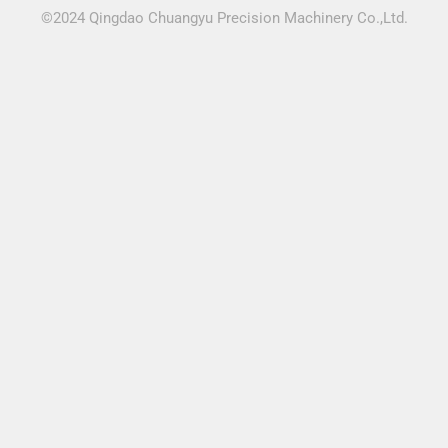
©2024 Qingdao Chuangyu Precision Machinery Co.,Ltd.