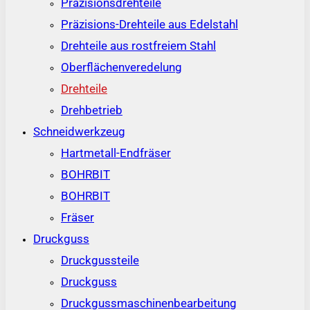
Präzisionsdrehteile
Präzisions-Drehteile aus Edelstahl
Drehteile aus rostfreiem Stahl
Oberflächenveredelung
Drehteile
Drehbetrieb
Schneidwerkzeug
Hartmetall-Endfräser
BOHRBIT
BOHRBIT
Fräser
Druckguss
Druckgussteile
Druckguss
Druckgussmaschinenbearbeitung