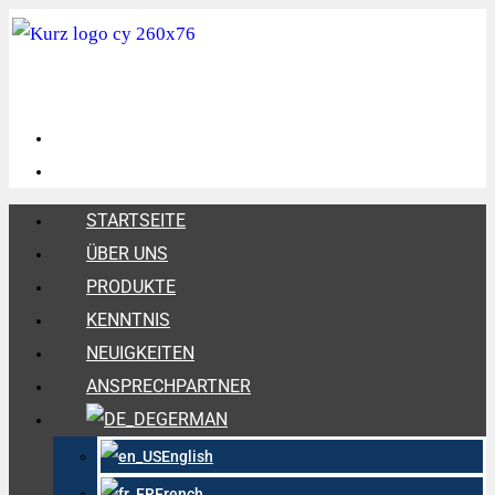
STARTSEITE
ÜBER UNS
PRODUKTE
KENNTNIS
NEUIGKEITEN
ANSPRECHPARTNER
GERMAN
English
French