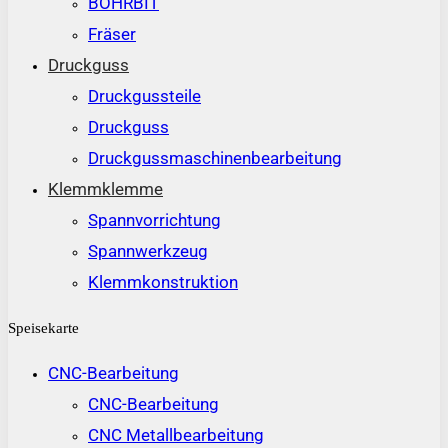
BOHRBIT
Fräser
Druckguss
Druckgussteile
Druckguss
Druckgussmaschinenbearbeitung
Klemmklemme
Spannvorrichtung
Spannwerkzeug
Klemmkonstruktion
Speisekarte
CNC-Bearbeitung
CNC-Bearbeitung
CNC Metallbearbeitung