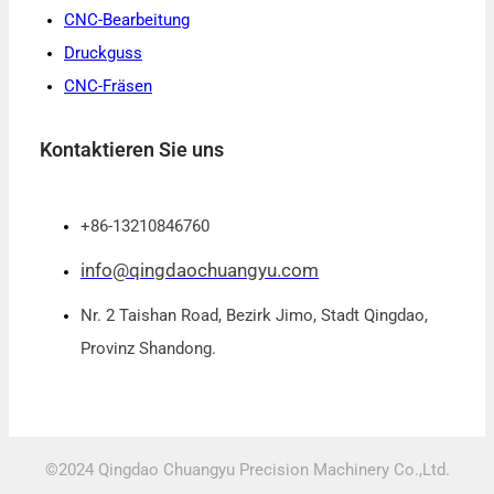
CNC-Bearbeitung
Druckguss
CNC-Fräsen
Kontaktieren Sie uns
+86-13210846760
info@qingdaochuangyu.com
Nr. 2 Taishan Road, Bezirk Jimo, Stadt Qingdao,
Provinz Shandong.
©2024 Qingdao Chuangyu Precision Machinery Co.,Ltd.