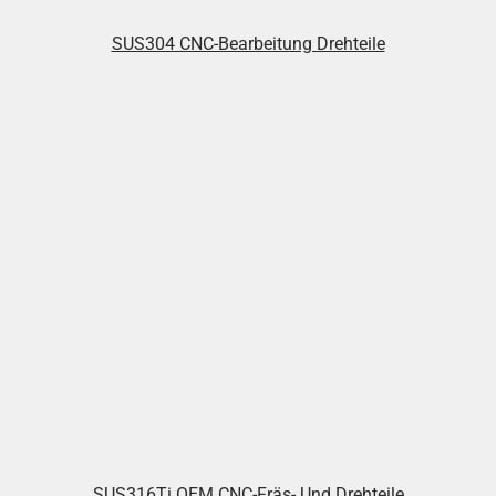
SUS304 CNC-Bearbeitung Drehteile
SUS316Ti OEM CNC-Fräs- Und Drehteile