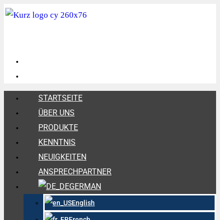
STARTSEITE
ÜBER UNS
PRODUKTE
KENNTNIS
NEUIGKEITEN
ANSPRECHPARTNER
GERMAN
English
French