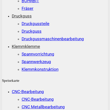
BOHRBIT
Fräser
Druckguss
Druckgussteile
Druckguss
Druckgussmaschinenbearbeitung
Klemmklemme
Spannvorrichtung
Spannwerkzeug
Klemmkonstruktion
Speisekarte
CNC-Bearbeitung
CNC-Bearbeitung
CNC Metallbearbeitung