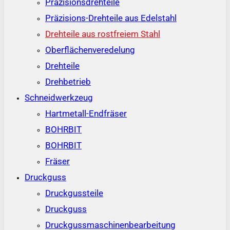
Präzisionsdrehteile
Präzisions-Drehteile aus Edelstahl
Drehteile aus rostfreiem Stahl
Oberflächenveredelung
Drehteile
Drehbetrieb
Schneidwerkzeug
Hartmetall-Endfräser
BOHRBIT
BOHRBIT
Fräser
Druckguss
Druckgussteile
Druckguss
Druckgussmaschinenbearbeitung