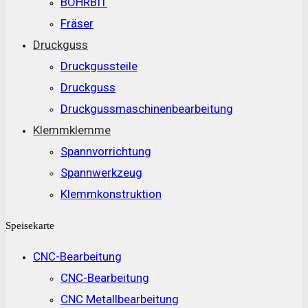
BOHRBIT
Fräser
Druckguss
Druckgussteile
Druckguss
Druckgussmaschinenbearbeitung
Klemmklemme
Spannvorrichtung
Spannwerkzeug
Klemmkonstruktion
Speisekarte
CNC-Bearbeitung
CNC-Bearbeitung
CNC Metallbearbeitung