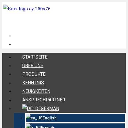
STARTSEITE
ÜBER UNS
PRODUKTE
KENNTNIS
NEUIGKEITEN
ANSPRECHPARTNER
GERMAN
English
French