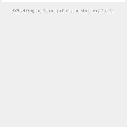
©2024 Qingdao Chuangyu Precision Machinery Co.,Ltd.