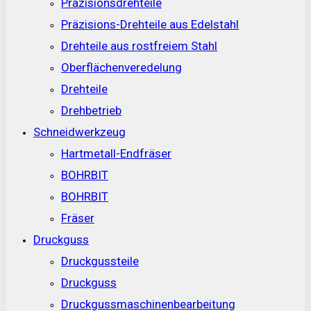
Präzisionsdrehteile
Präzisions-Drehteile aus Edelstahl
Drehteile aus rostfreiem Stahl
Oberflächenveredelung
Drehteile
Drehbetrieb
Schneidwerkzeug
Hartmetall-Endfräser
BOHRBIT
BOHRBIT
Fräser
Druckguss
Druckgussteile
Druckguss
Druckgussmaschinenbearbeitung