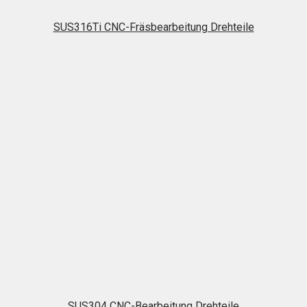
SUS316Ti CNC-Fräsbearbeitung Drehteile
SUS304 CNC-Bearbeitung Drehteile